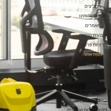
ממליצים
מבין לקוחותינו
מאמרים
הצהרת נגישות
מדיניות פרטיות
מפת אתר
צור קשר
שירותי החברה
כוח אדם
ניקיון משרדים
ניקיון חברות וארגונים