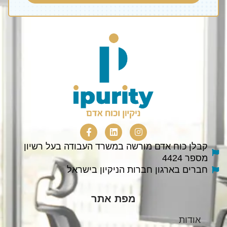
קבלן כוח אדם מורשה במשרד העבודה בעל רשיון
מספר 4424
חברים בארגון חברות הניקיון בישראל
מפת אתר
אודות