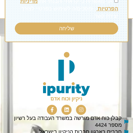
אני מאשר/ת כי קראתי והבנתי את
מדיניות
הפרטיות
, ומסכים/ה לשימוש בפרטיי לצורך
יצירת קשר.
שליחה
קבלן כוח אדם מורשה במשרד העבודה בעל רשיון
מספר 4424
חברים בארגון חברות הניקיון בישראל