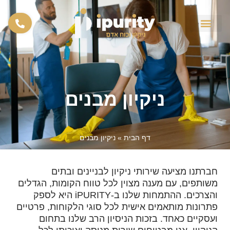
צור קשר
מבין לקוחותינו
ניקיון מבנים
דף הבית
»
ניקיון מבנים
חברתנו מציעה שירותי ניקיון לבניינים ובתים
משותפים, עם מענה מצוין לכל טווח הקומות, הגדלים
והצרכים. ההתמחות שלנו ב-iPURITY היא לספק
פתרונות מותאמים אישית לכל סוגי הלקוחות, פרטיים
ועסקיים כאחד. בזכות הניסיון הרב שלנו בתחום