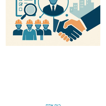
כוח אדם