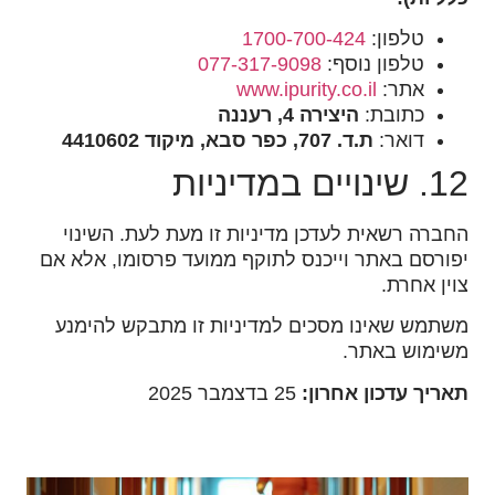
טלפון:
1700-700-424
טלפון נוסף:
077-317-9098
אתר:
www.ipurity.co.il
כתובת:
היצירה 4, רעננה
דואר:
ת.ד. 707, כפר סבא, מיקוד 4410602
12. שינויים במדיניות
החברה רשאית לעדכן מדיניות זו מעת לעת. השינוי
יפורסם באתר וייכנס לתוקף ממועד פרסומו, אלא אם
צוין אחרת.
משתמש שאינו מסכים למדיניות זו מתבקש להימנע
משימוש באתר.
תאריך עדכון אחרון:
25 בדצמבר 2025