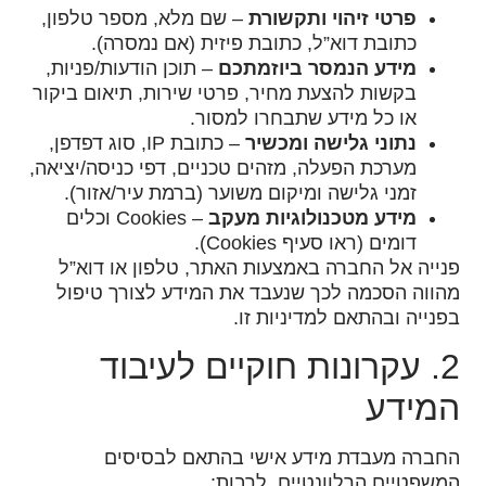
פרטי זיהוי ותקשורת
– שם מלא, מספר טלפון,
כתובת דוא”ל, כתובת פיזית (אם נמסרה).
מידע הנמסר ביוזמתכם
– תוכן הודעות/פניות,
בקשות להצעת מחיר, פרטי שירות, תיאום ביקור
או כל מידע שתבחרו למסור.
נתוני גלישה ומכשיר
– כתובת IP, סוג דפדפן,
מערכת הפעלה, מזהים טכניים, דפי כניסה/יציאה,
זמני גלישה ומיקום משוער (ברמת עיר/אזור).
מידע מטכנולוגיות מעקב
– Cookies וכלים
דומים (ראו סעיף Cookies).
פנייה אל החברה באמצעות האתר, טלפון או דוא”ל
מהווה הסכמה לכך שנעבד את המידע לצורך טיפול
בפנייה ובהתאם למדיניות זו.
2. עקרונות חוקיים לעיבוד
המידע
החברה מעבדת מידע אישי בהתאם לבסיסים
המשפטיים הרלוונטיים, לרבות: