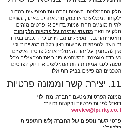
חלק מההמלצות, השמות והתמונות המופיעים במדור
‘לקוחות ממליצים’ או במקומות אחרים באתר, עשויים
להיות מוצגים תחת שמות בדויים או פרטים מזהים
חלקיים וזאת
מטעמי שמירה על פרטיות הלקוחות
וחיסוי זהותם
. המפעילים מבהירים כי התכנים במדור
זה נועדו להמחשת שביעות רצון כללית מהשירות וכי
אין להסתמך על זהות הממליץ או על פרטיו האישיים
כעובדה מוגמרת. המשתמש פוטר את המפעילים מכל
טענה לגבי אמיתות זהות הממליצים או דיוק הפרטים
הטכניים המופיעים בביקורות אלו.
11. יצירת קשר וממונה פרטיות
ממונה הפרטיות מטעם החברה:
מתן לוי
דוא”ל לפניות פרטיות ובקשות זכויות:
service@ipurity.co.il
פרטי קשר נוספים של החברה (לשירות/פניות
כלליות):