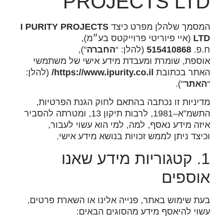
PROJECTS LTD
המסמך שלהלן מפרט כיצד
I PURITY PROJECTS
LTD
(איי פיוריטי פרוייקטס בע״מ),
ח.פ.
515410868
(להלן: “
החברה
“),
אוספת, שומרת ומעבדת מידע אישי של משתמשי
האתר בכתובת
https://www.ipurity.co.il/
(להלן:
“
האתר
“).
מדיניות זו נכתבה בהתאם לחוק הגנת הפרטיות,
התשמ”א–1981, לרבות תיקון 13, ומטרתה להסביר
איזה מידע נאסף, למה, למי הוא עשוי לעבור,
וכיצד ניתן לממש זכויות בנושא מידע אישי.
1. קטגוריות מידע שאנו
אוספים
בעת שימוש באתר, פנייה אלינו או השארת פרטים,
עשוי להיאסף מידע מהסוגים הבאים: