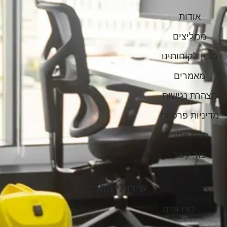
אודות
ממליצים
מבין לקוחותינו
מאמרים
הצהרת נגישות
מדיניות פרטיות
מפת אתר
צור קשר
שירותי החברה
כוח אדם