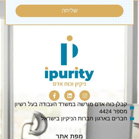
שליחה
קבלן כוח אדם מורשה במשרד העבודה בעל רשיון
מספר 4424
חברים בארגון חברות הניקיון בישראל
מפת אתר