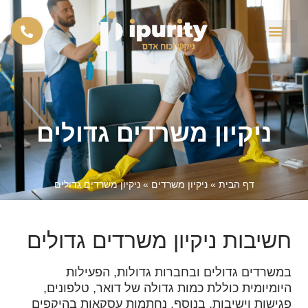
צור קשר
מבין לקוחותינו
ניקיון משרדים גדולים
דף הבית
»
ניקיון משרדים
»
ניקיון משרדים גדולים
חשיבות ניקיון משרדים גדולים
במשרדים גדולים ובחברות גדולות, הפעילות
היומיומית כוללת כמות גדולה של דואר, טלפונים,
פגישות וישיבות. בנוסף, נחתמות עסקאות בהיקפים